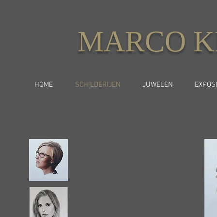
MARCO K
HOME
SCHILDERIJEN
JUWELEN
EXPOSI