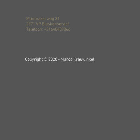
Manmakerweg 31
2971 VP Bleskensgraaf
Telefoon: +31648407866
Copyright © 2020 - Marco Krauwinkel