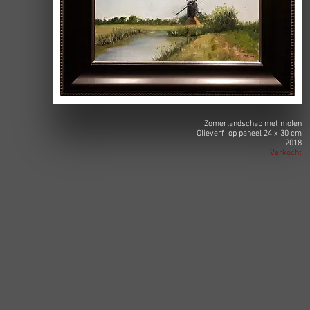
Zomerlandschap met molen
Olieverf op paneel 24 x 30 cm
2018
Verkocht