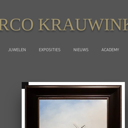
RCO KRAUWIN
JUWELEN
EXPOSITIES
NIEUWS
ACADEMY