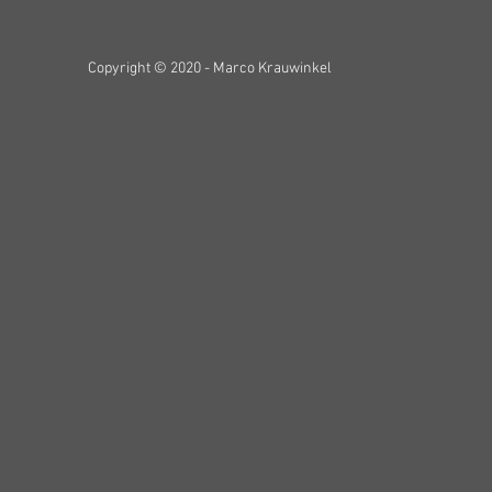
Copyright © 2020 - Marco Krauwinkel