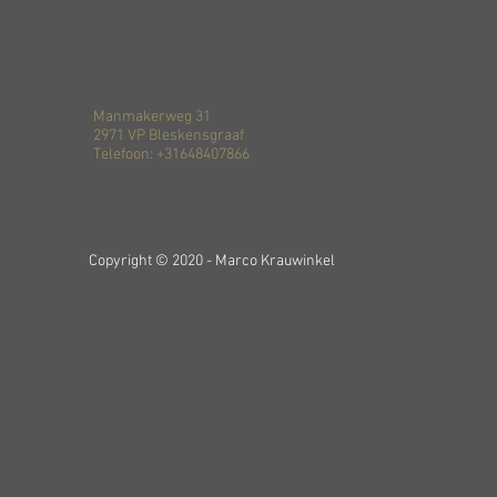
Manmakerweg 31
2971 VP Bleskensgraaf
Telefoon: +31648407866
Copyright © 2020 - Marco Krauwinkel